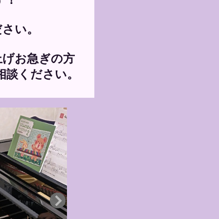
ださい。
上げお急ぎの方
相談ください。