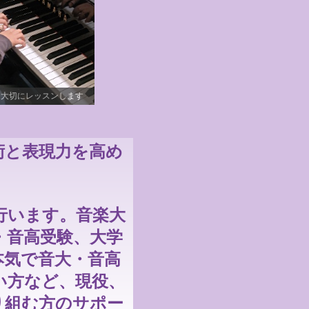
基礎力を高めたい
術と表現力を高め
行います。音楽大
・音高受験、大学
本気で音大・音高
い方など、現役、
り組む方のサポー