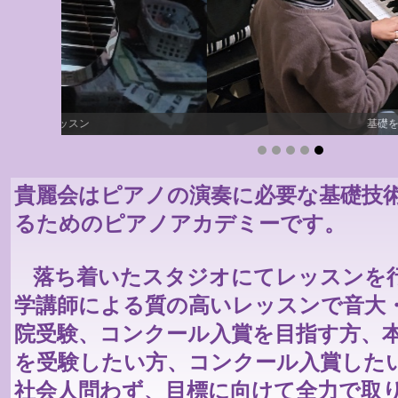
基礎を大切にレッスンします
貴麗会はピアノの演奏に必要な基礎技
るためのピアノアカデミーです。
落ち着いたスタジオにてレッスンを
学講師による質の高いレッスンで音大
院受験、コンクール入賞を目指す方、
を受験したい方、コンクール入賞した
社会人問わず、目標に向けて全力で取