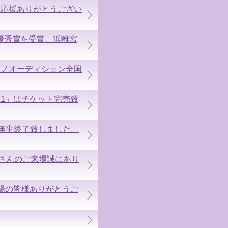
。応援ありがとうござい
優秀賞を受賞、浜離宮
アノオーディション全国
ol.1」はチケット完売致
し、無事終了致しました。
くさんのご来場誠にあり
場の皆様ありがとうご