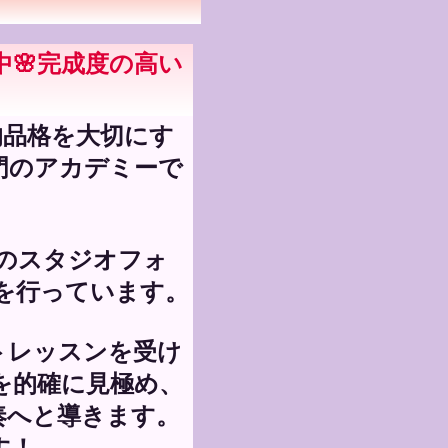
🌸完成度の高い
品格を大切にす
門のアカデミーで
のスタジオフォ
を行っています。
トレッスンを受け
を的確に見極め、
奏へと導きます。
す！