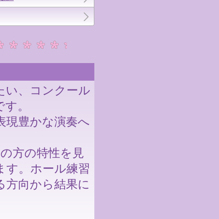
たい、コンクール
です。
表現豊かな演奏へ
の方の特性を見
ます。ホール練習
る方向から結果に