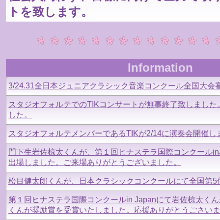
トを致します。
Information
3/24.31全日本ジュニアクラシック音楽コンクール全国大
スタジオフォルテでのTIKコンサートが無事終了致しまし
した。
スタジオフォルテメンバーであるTIKが2/14に演奏会開催し
門下生岩佐椋太くんが、第１回ヒナステラ国際コンクールinJ
出場しました。ご来場ありがとうございました。
松目健太郎くんが、日本クラシックコンクールにて全国第5
第１回ヒナステラ国際コンクールin Japanにて岩佐椋太く
くんが奨励賞を受賞いたしました。応援ありがとうごさい