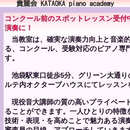
貴麗会 KATAOKA piano academy
コンクール前のスポットレッスン受付中
演奏に！
当教室は、確実な演奏力向上と音楽的
る、コンクール、受験対応のピアノ専
す。
池袋駅東口徒歩5分、グリーン大通り
ルテ内オクターブハウスにてレッスン
現役音大講師の質の高いプライベー
ることができます。一人ひとりの特徴
技術・表現・を高めことで魅力ある演
審査員の目線、アプローチしていきま